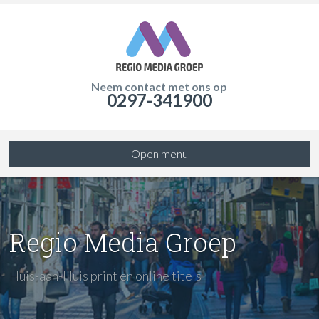
Neem contact met ons op
0297-341900
Open menu
Regio Media Groep
Huis-aan-Huis print en online titels