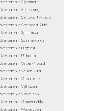
dverteren in Rijsenhout
dverteren in Rozenburg
dverteren in Santpoort-Noord
dverteren in Santpoort-Zuid
dverteren in Spaarndam
dverteren in Spaarnwoude
dverteren in Uitgeest
dverteren in Uithoorn
dverteren in Velsen-Noord
dverteren in Velsen-Zuid
dverteren in Velserbroek
dverteren in Vijfhuizen
dverteren in Vinkeveen
dverteren in Vrouwenakker
dverteren in Waverveen