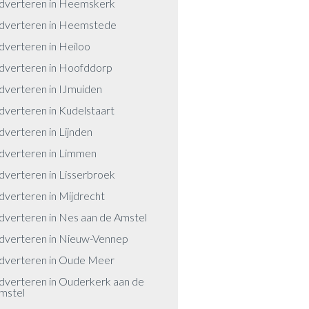
dverteren in Heemskerk
dverteren in Heemstede
dverteren in Heiloo
dverteren in Hoofddorp
dverteren in IJmuiden
dverteren in Kudelstaart
dverteren in Lijnden
dverteren in Limmen
dverteren in Lisserbroek
dverteren in Mijdrecht
dverteren in Nes aan de Amstel
dverteren in Nieuw-Vennep
dverteren in Oude Meer
dverteren in Ouderkerk aan de
mstel