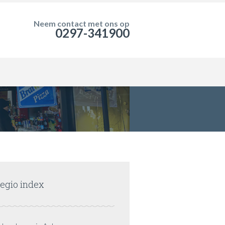
Neem contact met ons op
0297-341900
egio index