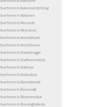
dverteren in Aalsmeer
dverteren in Aalsmeerderbrug
dverteren in Abbenes
dverteren in Abcoude
dverteren in Akersloot
dverteren in Amstelhoek
dverteren in Amstelveen
dverteren in Baambrugge
dverteren in Badhoevedorp
dverteren in Bakkum
dverteren in Beinsdorp
dverteren in Bennebroek
dverteren in Beverwijk
dverteren in Bloemendaal
dverteren in Boesingheliede