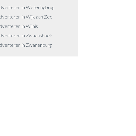
dverteren in Weteringbrug
dverteren in Wijk aan Zee
dverteren in Wilnis
dverteren in Zwaanshoek
dverteren in Zwanenburg