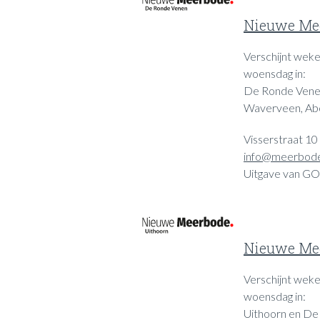
Nieuwe Mee
Verschijnt wekel
woensdag in:
De Ronde Venen,
Waverveen, Ab
Visserstraat 10
info@meerbode
Uitgave van GO
Nieuwe Mee
Verschijnt wekel
woensdag in:
Uithoorn en De