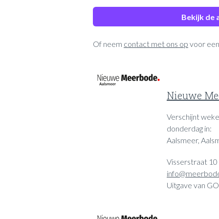
Bekijk de
Of neem
contact met ons op
voor een
Nieuwe Mee
Verschijnt wekel
donderdag in:
Aalsmeer, Aals
Visserstraat 10
info@meerbode
Uitgave van GO