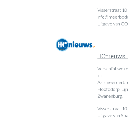
Visserstraat 10
info@meerbode
Uitgave van GO
HCnieuws 
Verschijnt wekel
in:
Aalsmeerderbru
Hoofddorp, Lij
Zwanenburg.
Visserstraat 1
Uitgave van Spa