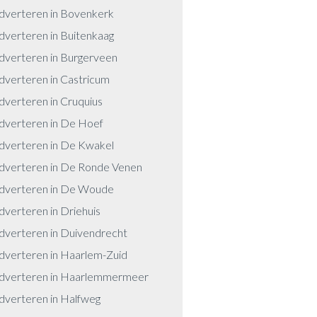
dverteren in Bovenkerk
dverteren in Buitenkaag
dverteren in Burgerveen
dverteren in Castricum
dverteren in Cruquius
dverteren in De Hoef
dverteren in De Kwakel
dverteren in De Ronde Venen
dverteren in De Woude
dverteren in Driehuis
dverteren in Duivendrecht
dverteren in Haarlem-Zuid
dverteren in Haarlemmermeer
dverteren in Halfweg