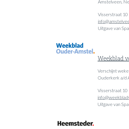
Amstelveen, Ne
Visserstraat 10
info@amstelvee
Uitgave van Spa
Weekblad v
Verschijnt wekel
Ouderkerk a/d 
Visserstraat 10
info@weekbladv
Uitgave van Spa