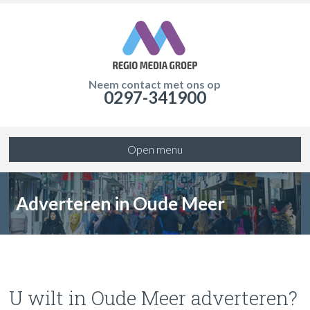
Neem contact met ons op
0297-341900
Open menu
Adverteren in Oude Meer
U wilt in Oude Meer adverteren?